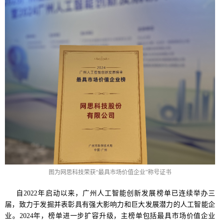
图为网思科技荣获“最具市场价值企业”称号证书
自2022年启动以来，广州人工智能创新发展榜单已连续举办三
届，致力于发掘并表彰具有强大影响力和巨大发展潜力的人工智能企
业。2024年，榜单进一步扩容升级，主榜单包括最具市场价值企业