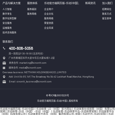
产品与解决方案
服务体系
乐动官方端网页版-乐动(中国),
新闻资讯
加入我们
人工智能
服务级别
企业简介
招聘岗位
数字孪生
服务网络
企业文化
联系方式
数字化转型解
服务网络
留言表单
安全服务
荣誉资质
运维服务
企业风采
技术咨询服务
联系我们
400-808-5058
周一到周五9:30-18:00 (北京时间）
广州市黄埔区科学大道18号芯大厦B2栋1-2层
商务合作: marketing@sinontt.com
媒体合作: media@sinontt.com
Overseas business: NETTHINK HOLDINGS(HK)CO.,LIMITED
Add: Unit 04-05, 16F, The Broadway No.54-62 Lockhart Road,
Wanchai, HongKong
Email: sinontt_business@sinontt.com
© 粤ICP备20035220号
乐动官方端网页版-乐动(中国), 版权所有
乐动官方端网页版-乐动(中国)
|
乐动体育·LD（中国）官方网站
|
乐动体育在线官网（中国）有限公司
官网
|
乐动体育-乐动（中国）-乐动（中国）
|
乐动体育-乐动体育平台-乐动体育官网
|
乐动体育平台
（中国）科技有限公司
|
乐动体育官方首页（中国）集团有限公司-官网
|
乐动平台-乐动(中国)
|
乐动